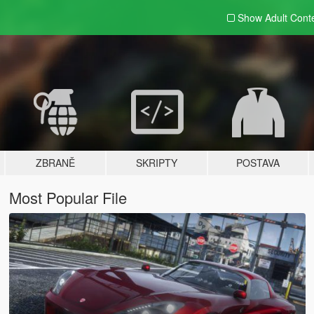
Show Adult
Cont
ZBRANĚ
SKRIPTY
POSTAVA
Most Popular File