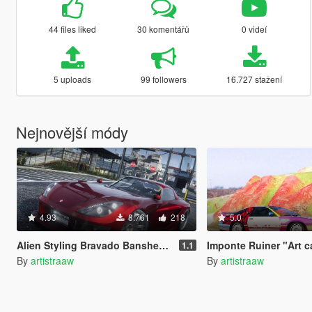
44 files liked
30 komentářů
0 videí
5 uploads
99 followers
16.727 stažení
Nejnovější módy
4.93
8.761
218
5.0
Alien Styling Bravado Banshee [Add-On | Tuning | Liveries | Sounds]
Imponte Ruiner "Art ca
1.1
By
artistraaw
By
artistraaw