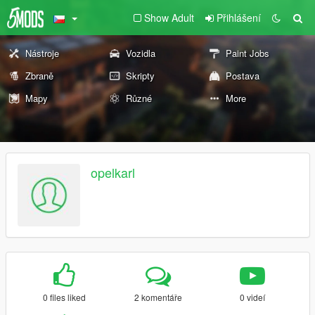
Show Adult
Přihlášení
Nástroje
Vozidla
Paint Jobs
Zbraně
Skripty
Postava
Mapy
Různé
More
opelkarl
0 files liked
2 komentáře
0 videí