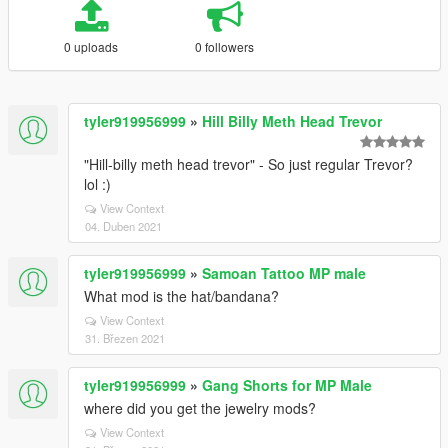
0 uploads
0 followers
tyler919956999
»
Hill Billy Meth Head Trevor
"Hill-billy meth head trevor" - So just regular Trevor?
lol :)
View Context
04. Duben 2021
tyler919956999
»
Samoan Tattoo MP male
What mod is the hat/bandana?
View Context
31. Březen 2021
tyler919956999
»
Gang Shorts for MP Male
where did you get the jewelry mods?
View Context