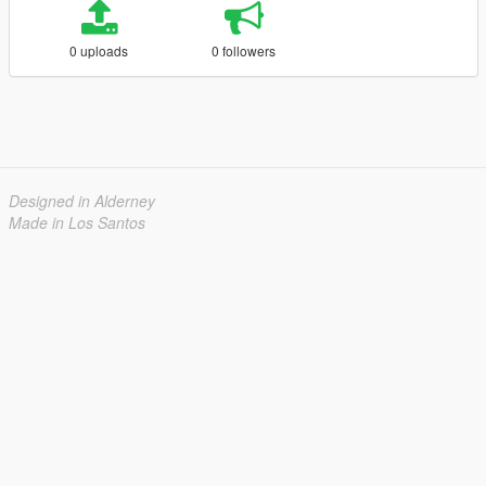
0 uploads
0 followers
Designed in Alderney
Made in Los Santos