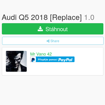
Audi Q5 2018 [Replace]
1.0
Stáhnout
Share
Mr Vano 42
Přispějte pomocí