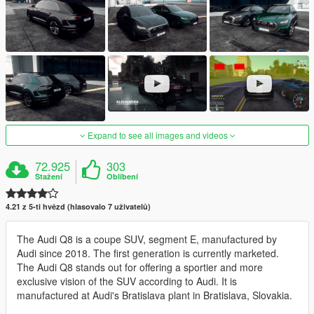
Expand to see all images and videos
72.925
303
Stažení
Oblíbení
4.21 z 5-ti hvězd (hlasovalo 7 uživatelů)
The Audi Q8 is a coupe SUV, segment E, manufactured by
Audi since 2018. The first generation is currently marketed.
The Audi Q8 stands out for offering a sportier and more
exclusive vision of the SUV according to Audi. It is
manufactured at Audi's Bratislava plant in Bratislava, Slovakia.