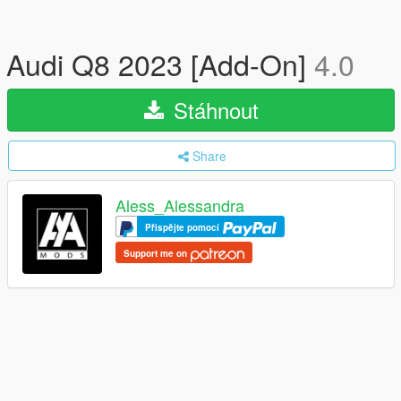
Audi Q8 2023 [Add-On]
4.0
Stáhnout
Share
Aless_Alessandra
Přispějte pomocí
Support me on