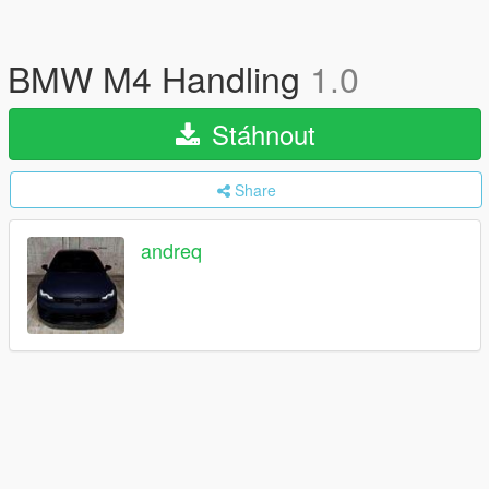
BMW M4 Handling
1.0
Stáhnout
Share
andreq