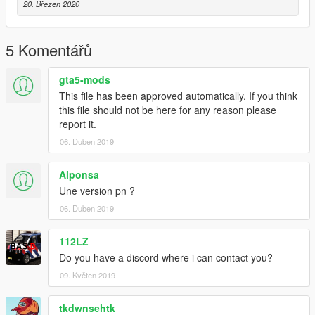
20. Březen 2020
5 Komentářů
gta5-mods
This file has been approved automatically. If you think
this file should not be here for any reason please
report it.
06. Duben 2019
Alponsa
Une version pn ?
06. Duben 2019
112LZ
Do you have a discord where i can contact you?
09. Květen 2019
tkdwnsehtk