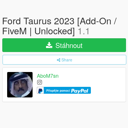
Ford Taurus 2023 [Add-On /
FiveM | Unlocked]
1.1
Stáhnout
Share
AboM7sn
Přispějte pomocí