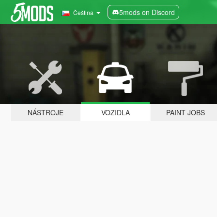
5mods on Discord
Čeština
NÁSTROJE
VOZIDLA
PAINT JOBS