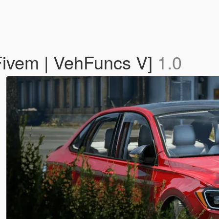
Fivem | VehFuncs V]
1.0