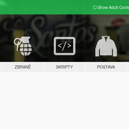
Show Adult
Cont
ZBRANĚ
SKRIPTY
POSTAVA