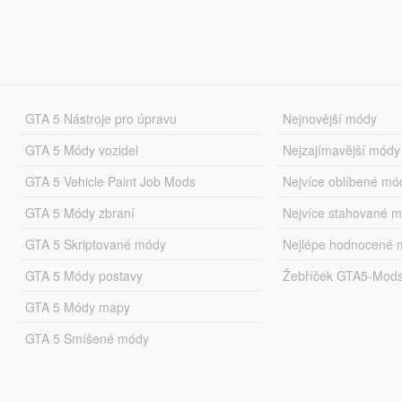
GTA 5 Nástroje pro úpravu
Nejnovější módy
GTA 5 Módy vozidel
Nejzajímavější módy
GTA 5 Vehicle Paint Job Mods
Nejvíce oblíbené mó
GTA 5 Módy zbraní
Nejvíce stahované 
GTA 5 Skriptované módy
Nejlépe hodnocené 
GTA 5 Módy postavy
Žebříček GTA5-Mod
GTA 5 Módy mapy
GTA 5 Smíšené módy