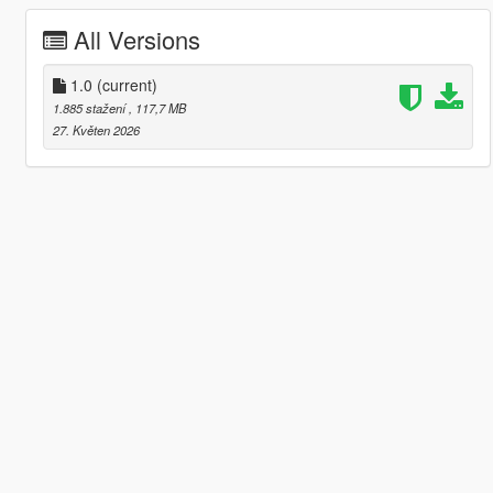
All Versions
1.0
(current)
1.885 stažení
, 117,7 MB
27. Květen 2026