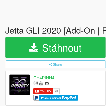
Jetta GLI 2020 [Add-On | 
Stáhnout
Share
CH4PINH4
Přispějte pomocí