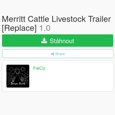
Merritt Cattle Livestock Trailer
[Replace]
1.0
Stáhnout
Share
FwCo