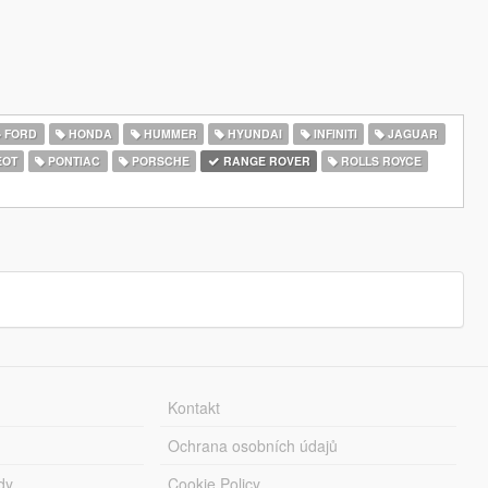
FORD
HONDA
HUMMER
HYUNDAI
INFINITI
JAGUAR
EOT
PONTIAC
PORSCHE
RANGE ROVER
ROLLS ROYCE
Kontakt
Ochrana osobních údajů
dy
Cookie Policy