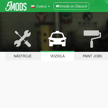
5mods on Discord
Čeština
NÁSTROJE
VOZIDLA
PAINT JOBS