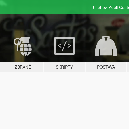
Show Adult
Cont
ZBRANĚ
SKRIPTY
POSTAVA