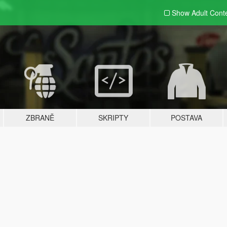
Show Adult
Cont
ZBRANĚ
SKRIPTY
POSTAVA