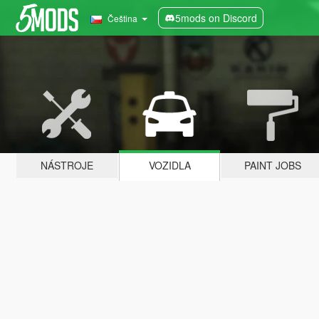
5mods on Discord
Čeština
NÁSTROJE
VOZIDLA
PAINT JOBS