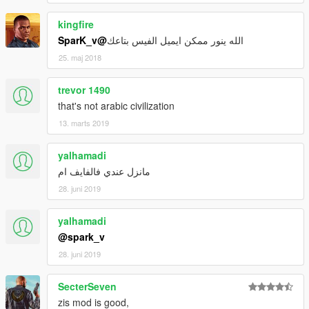
kingfire
@SparK_v
الله ينور ممكن ايميل الفيس بتاعك
25. maj 2018
trevor 1490
that's not arabic civilization
13. marts 2019
yalhamadi
مانزل عندي فالفايف ام
28. juni 2019
yalhamadi
@spark_v
28. juni 2019
SecterSeven
zis mod is good,