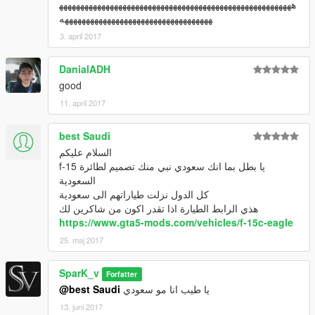
هههههههههههههههههههههههههههههههههههههههههههههههههههههههه
هههههههههههههههههههههههههههههههههههه
3. april 2017
DanialADH
good
11. april 2017
best Saudi
السلام عليكم
يا بطل بما انك سعودي نبي منك تصميم لطائرة f-15
السعودية
كل الدول نزلت طياراتهم الى سعودية
هذي الرابط الطيارة اذا تقدر اكون من شاكرين لك
https://www.gta5-mods.com/vehicles/f-15c-eagle
25. maj 2017
SparK_v
Forfatter
@best Saudi
يا طيب انا مو سعودي
13. juni 2017