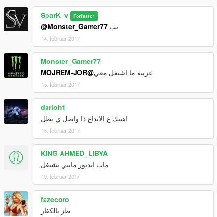
SparK_v
Forfatter
@Monster_Gamer77
يب
14. februar 2017
Monster_Gamer77
@MOJREM-JOR
غريبة ما اشتغل معي
15. februar 2017
darioh1
اهنيك ع الابداع ذا واصل ي بطل
16. februar 2017
KING AHMED_LIBYA
ماب ايدتور مايبي يشتغل
19. februar 2017
fazecoro
طز بالكفار