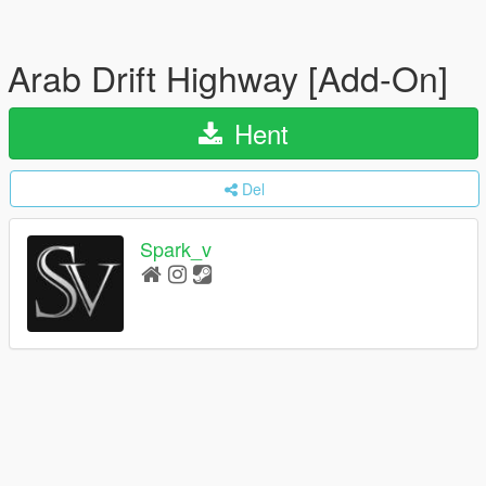
Arab Drift Highway [Add-On]
Hent
Del
Spark_v