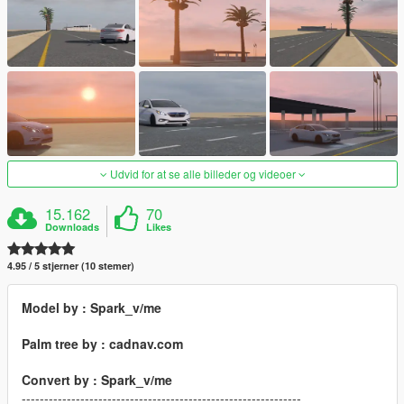
Udvid for at se alle billeder og videoer
15.162
70
Downloads
Likes
4.95 / 5 stjerner (10 stemer)
Model by : Spark_v/me
Palm tree by : cadnav.com
Convert by : Spark_v/me
--------------------------------------------------------------