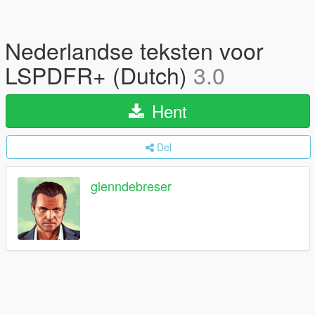
Nederlandse teksten voor
LSPDFR+ (Dutch)
3.0
Hent
Del
glenndebreser