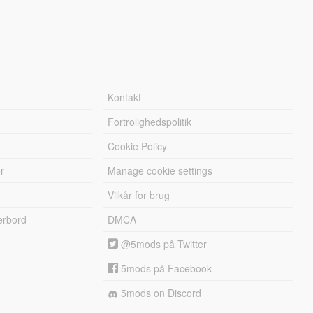
Kontakt
Fortrolighedspolitik
Cookie Policy
r
Manage cookie settings
Vilkår for brug
erbord
DMCA
@5mods på Twitter
5mods på Facebook
5mods on Discord