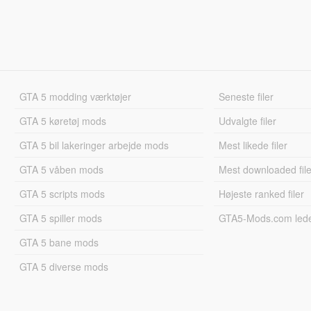
GTA 5 modding værktøjer
Seneste filer
GTA 5 køretøj mods
Udvalgte filer
GTA 5 bil lakeringer arbejde mods
Mest likede filer
GTA 5 våben mods
Mest downloaded file
GTA 5 scripts mods
Højeste ranked filer
GTA 5 spiller mods
GTA5-Mods.com led
GTA 5 bane mods
GTA 5 diverse mods