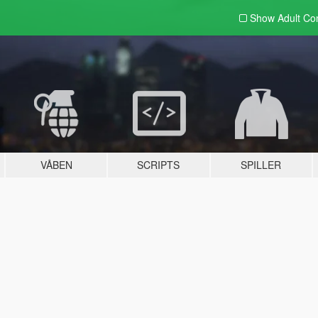
Show Adult
Con
VÅBEN
SCRIPTS
SPILLER