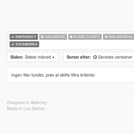
EMERGENCY
LOS SANTOS
BLAINE COUNTY
SAN ANDREAS
SYDAMERIKA
Siden:
Sidste måned
Sorter efter:
Seneste versioner
Ingen filer fundet, prøv at skifte filtre kriterier.
Designed in Alderney
Made in Los Santos