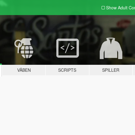
Show Adult
Con
VÅBEN
SCRIPTS
SPILLER