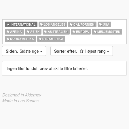
INTERNATIONAL
LOS ANGELES
CALIFORNIEN
USA
AFRIKA
ASIEN
AUSTRALIEN
EUROPA
MELLEMØSTEN
NORDAMERIKA
SYDAMERIKA
Siden:
Sidste uge
Sorter efter:
Højest rang
Ingen filer fundet, prøv at skifte filtre kriterier.
Designed in Alderney
Made in Los Santos