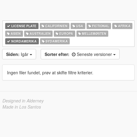
LICENSE PLATE
CALIFORNIEN
USA
FICTIONAL
AFRIKA
ASIEN
AUSTRALIEN
EUROPA
MELLEMØSTEN
NORDAMERIKA
SYDAMERIKA
Siden:
Igår
Sorter efter:
Seneste versioner
Ingen filer fundet, prøv at skifte filtre kriterier.
Designed in Alderney
Made in Los Santos