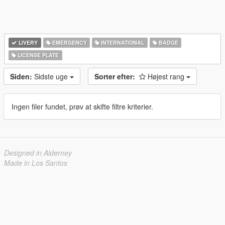
LIVERY
EMERGENCY
INTERNATIONAL
BADGE
LICENSE PLATE
Siden:
Sidste uge
Sorter efter:
Højest rang
Ingen filer fundet, prøv at skifte filtre kriterier.
Designed in Alderney
Made in Los Santos