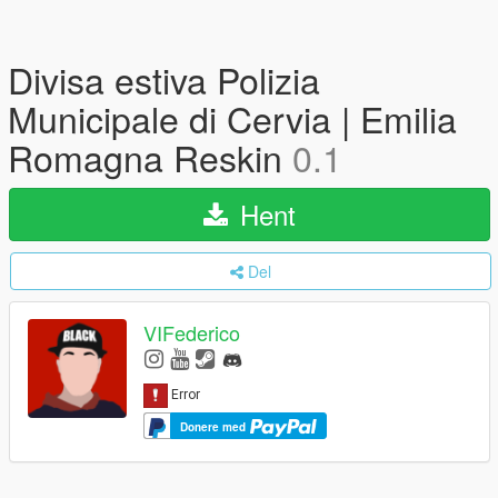
Divisa estiva Polizia
Municipale di Cervia | Emilia
Romagna Reskin
0.1
Hent
Del
VIFederico
Donere med