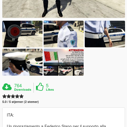
764
5
Downloads
Likes
5.0 / 5 stjerner (2 stemer)
ITA:
Un ringraziamento a Federico Siano per il supporto alla