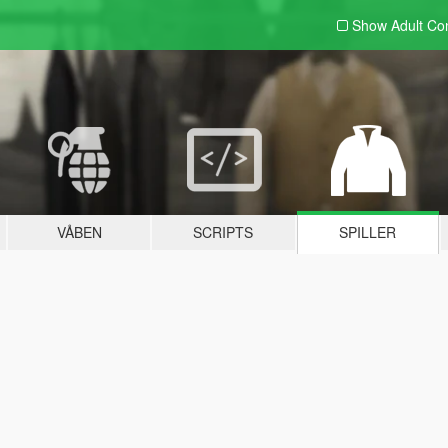
Show Adult
Con
VÅBEN
SCRIPTS
SPILLER