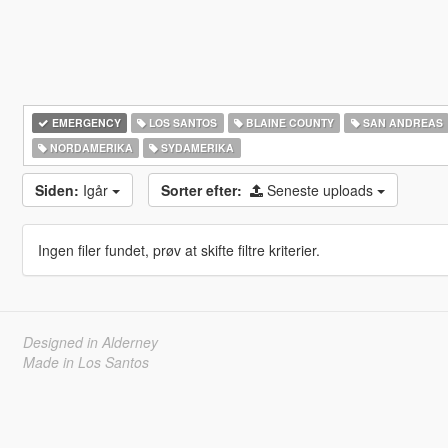
EMERGENCY
LOS SANTOS
BLAINE COUNTY
SAN ANDREAS
NORDAMERIKA
SYDAMERIKA
Siden:
Igår
Sorter efter:
Seneste uploads
Ingen filer fundet, prøv at skifte filtre kriterier.
Designed in Alderney
Made in Los Santos