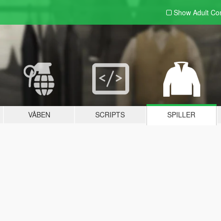
Show Adult
Con
VÅBEN
SCRIPTS
SPILLER