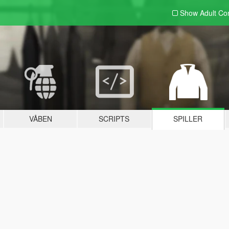
Show Adult
Con
VÅBEN
SCRIPTS
SPILLER