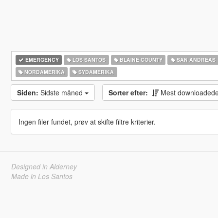
EMERGENCY
LOS SANTOS
BLAINE COUNTY
SAN ANDREAS
NORDAMERIKA
SYDAMERIKA
Siden:
Sidste måned
Sorter efter:
Mest downloaded
Ingen filer fundet, prøv at skifte filtre kriterier.
Designed in Alderney
Made in Los Santos