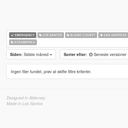
EMERGENCY
LOS SANTOS
BLAINE COUNTY
SAN ANDREAS
SYDAMERIKA
Siden:
Sidste måned
Sorter efter:
Seneste versioner
Ingen filer fundet, prøv at skifte filtre kriterier.
Designed in Alderney
Made in Los Santos