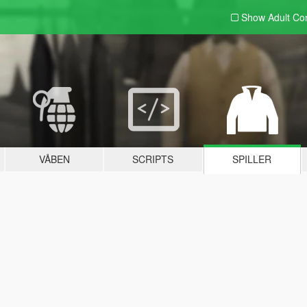
Show Adult
Con
VÅBEN
SCRIPTS
SPILLER