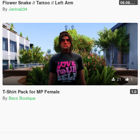
Flower Snake // Tattoo // Left Arm
06.08.2026
By
Janina234
21
1
T-Shirt Pack for MP Female
1.0
By
Becs Boutique