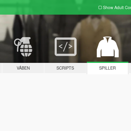
Show Adult
Con
VÅBEN
SCRIPTS
SPILLER