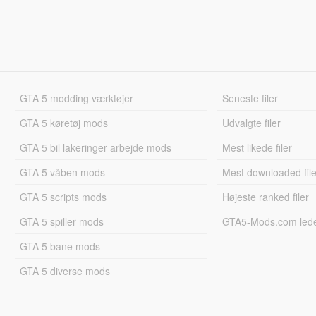
GTA 5 modding værktøjer
Seneste filer
GTA 5 køretøj mods
Udvalgte filer
GTA 5 bil lakeringer arbejde mods
Mest likede filer
GTA 5 våben mods
Mest downloaded file
GTA 5 scripts mods
Højeste ranked filer
GTA 5 spiller mods
GTA5-Mods.com led
GTA 5 bane mods
GTA 5 diverse mods