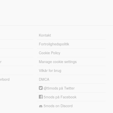
Kontakt
Fortrolighedspolitik
Cookie Policy
r
Manage cookie settings
Vilkår for brug
erbord
DMCA
@5mods på Twitter
5mods på Facebook
5mods on Discord