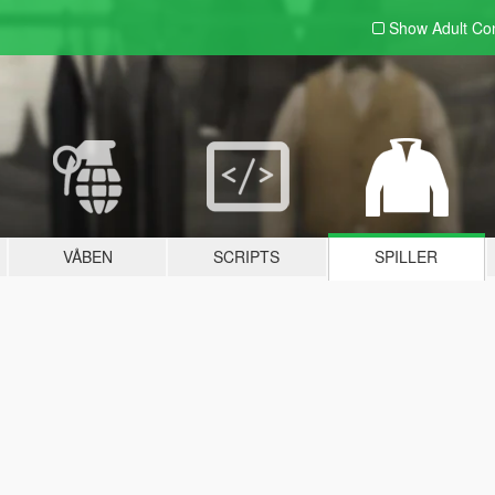
Show Adult
Con
VÅBEN
SCRIPTS
SPILLER