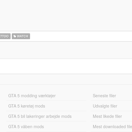
ATTOO
WATCH
GTA 5 modding værktøjer
Seneste filer
GTA 5 køretøj mods
Udvalgte filer
GTA 5 bil lakeringer arbejde mods
Mest likede filer
GTA 5 våben mods
Mest downloaded file