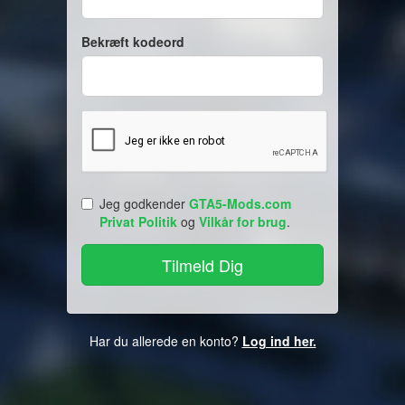
Bekræft kodeord
Jeg godkender
GTA5-Mods.com
Privat Politik
og
Vilkår for brug
.
Har du allerede en konto?
Log ind her.