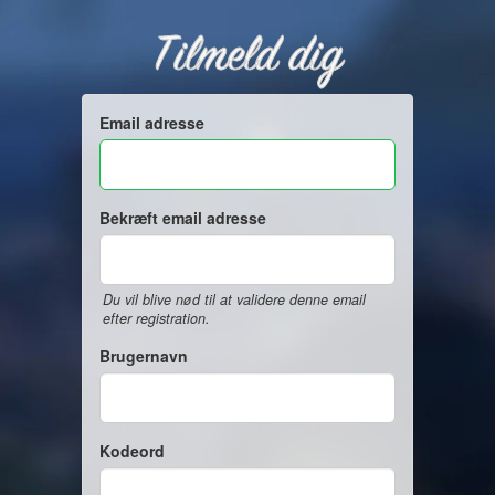
Tilmeld dig
Email adresse
Bekræft email adresse
Du vil blive nød til at validere denne email
efter registration.
Brugernavn
Kodeord