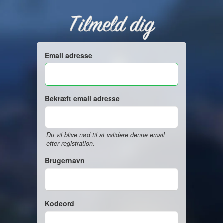
Tilmeld dig
Email adresse
Bekræft email adresse
Du vil blive nød til at validere denne email
efter registration.
Brugernavn
Kodeord