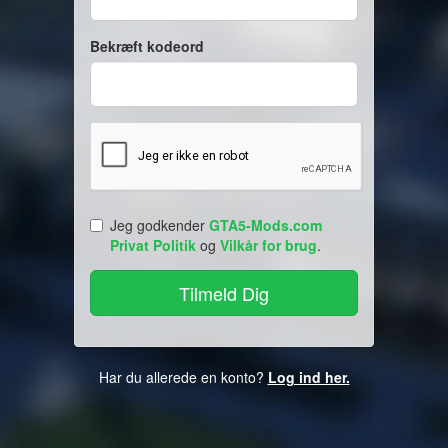
Bekræft kodeord
Jeg godkender
GTA5-Mods.com
Privat Politik
og
Vilkår for brug
.
Har du allerede en konto?
Log ind her.