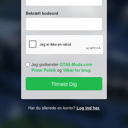
Bekræft kodeord
Jeg godkender
GTA5-Mods.com
Privat Politik
og
Vilkår for brug
.
Har du allerede en konto?
Log ind her.