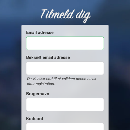
Tilmeld dig
Email adresse
Bekræft email adresse
Du vil blive nød til at validere denne email
efter registration.
Brugernavn
Kodeord