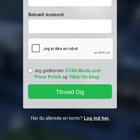
Bekræft kodeord
Jeg godkender
GTA5-Mods.com
Privat Politik
og
Vilkår for brug
.
Har du allerede en konto?
Log ind her.