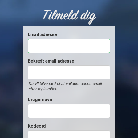
Tilmeld dig
Email adresse
Bekræft email adresse
Du vil blive nød til at validere denne email
efter registration.
Brugernavn
Kodeord