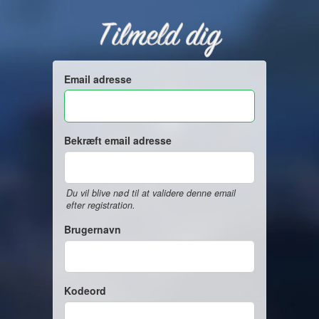
Tilmeld dig
Email adresse
Bekræft email adresse
Du vil blive nød til at validere denne email
efter registration.
Brugernavn
Kodeord