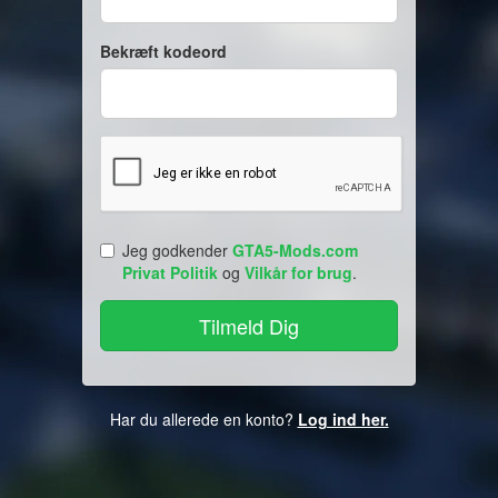
Bekræft kodeord
Jeg godkender
GTA5-Mods.com
Privat Politik
og
Vilkår for brug
.
Har du allerede en konto?
Log ind her.