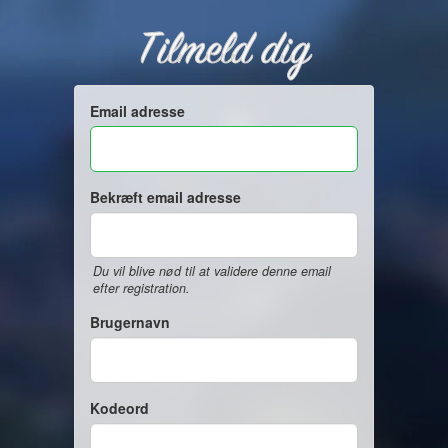
Tilmeld dig
Email adresse
Bekræft email adresse
Du vil blive nød til at validere denne email
efter registration.
Brugernavn
Kodeord