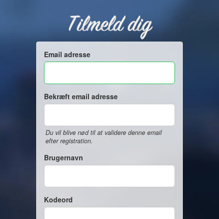
Tilmeld dig
Email adresse
Bekræft email adresse
Du vil blive nød til at validere denne email
efter registration.
Brugernavn
Kodeord