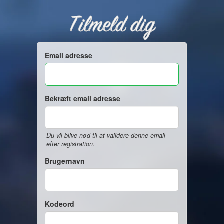
Tilmeld dig
Email adresse
Bekræft email adresse
Du vil blive nød til at validere denne email
efter registration.
Brugernavn
Kodeord