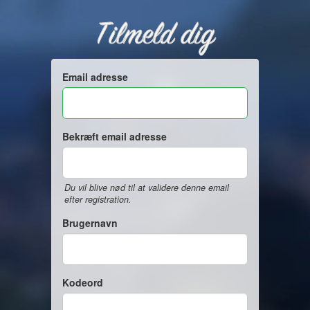
Tilmeld dig
Email adresse
Bekræft email adresse
Du vil blive nød til at validere denne email
efter registration.
Brugernavn
Kodeord