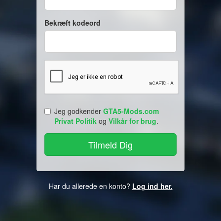
Bekræft kodeord
Jeg godkender
GTA5-Mods.com
Privat Politik
og
Vilkår for brug
.
Har du allerede en konto?
Log ind her.