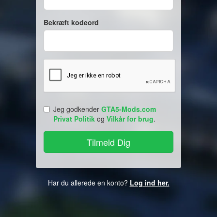
Bekræft kodeord
Jeg godkender
GTA5-Mods.com
Privat Politik
og
Vilkår for brug
.
Har du allerede en konto?
Log ind her.