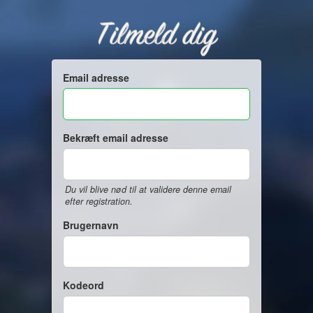
Tilmeld dig
Email adresse
Bekræft email adresse
Du vil blive nød til at validere denne email
efter registration.
Brugernavn
Kodeord