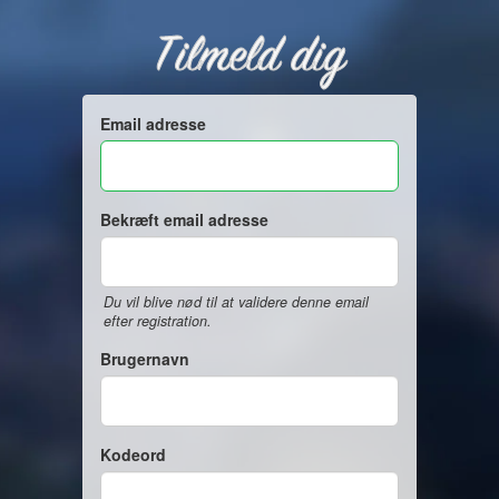
Tilmeld dig
Email adresse
Bekræft email adresse
Du vil blive nød til at validere denne email
efter registration.
Brugernavn
Kodeord