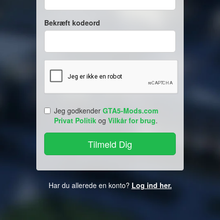
Bekræft kodeord
Jeg godkender
GTA5-Mods.com
Privat Politik
og
Vilkår for brug
.
Har du allerede en konto?
Log ind her.