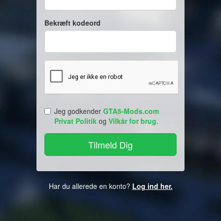
Bekræft kodeord
Jeg godkender
GTA5-Mods.com
Privat Politik
og
Vilkår for brug
.
Har du allerede en konto?
Log ind her.