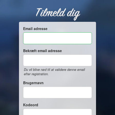
Tilmeld dig
Email adresse
Bekræft email adresse
Du vil blive nød til at validere denne email
efter registration.
Brugernavn
Kodeord