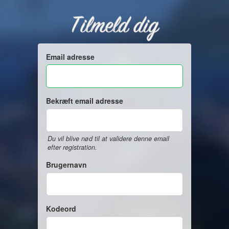
Tilmeld dig
Email adresse
Bekræft email adresse
Du vil blive nød til at validere denne email
efter registration.
Brugernavn
Kodeord