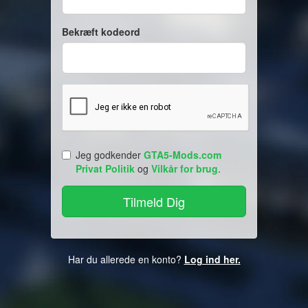
Bekræft kodeord
Jeg godkender
GTA5-Mods.com
Privat Politik
og
Vilkår for brug
.
Har du allerede en konto?
Log ind her.