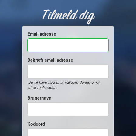
Tilmeld dig
Email adresse
Bekræft email adresse
Du vil blive nød til at validere denne email
efter registration.
Brugernavn
Kodeord