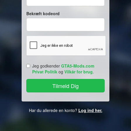
Bekræft kodeord
Jeg godkender
GTA5-Mods.com
Privat Politik
og
Vilkår for brug
.
Har du allerede en konto?
Log ind her.