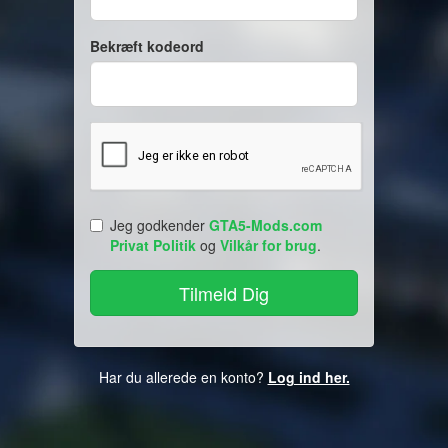
Bekræft kodeord
Jeg godkender
GTA5-Mods.com
Privat Politik
og
Vilkår for brug
.
Har du allerede en konto?
Log ind her.