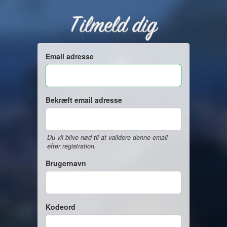
Tilmeld dig
Email adresse
Bekræft email adresse
Du vil blive nød til at validere denne email
efter registration.
Brugernavn
Kodeord