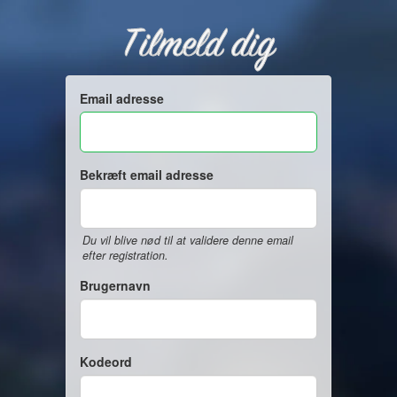
Tilmeld dig
Email adresse
Bekræft email adresse
Du vil blive nød til at validere denne email
efter registration.
Brugernavn
Kodeord