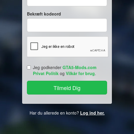
Bekræft kodeord
Jeg godkender
GTA5-Mods.com
Privat Politik
og
Vilkår for brug
.
Har du allerede en konto?
Log ind her.