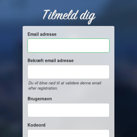
Tilmeld dig
Email adresse
Bekræft email adresse
Du vil blive nød til at validere denne email
efter registration.
Brugernavn
Kodeord