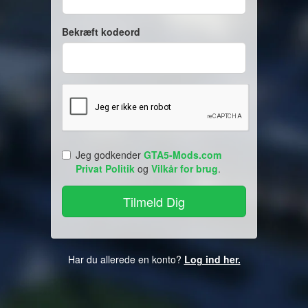
Bekræft kodeord
Jeg godkender
GTA5-Mods.com
Privat Politik
og
Vilkår for brug
.
Har du allerede en konto?
Log ind her.