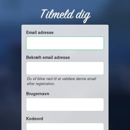
Tilmeld dig
Email adresse
Bekræft email adresse
Du vil blive nød til at validere denne email
efter registration.
Brugernavn
Kodeord