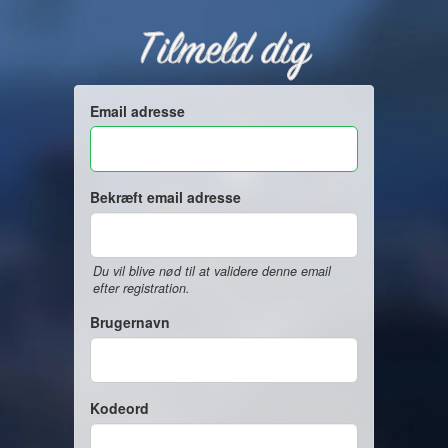
Tilmeld dig
Email adresse
Bekræft email adresse
Du vil blive nød til at validere denne email
efter registration.
Brugernavn
Kodeord