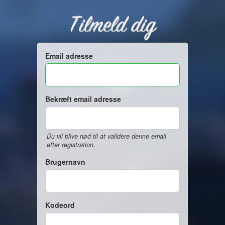
Tilmeld dig
Email adresse
Bekræft email adresse
Du vil blive nød til at validere denne email
efter registration.
Brugernavn
Kodeord