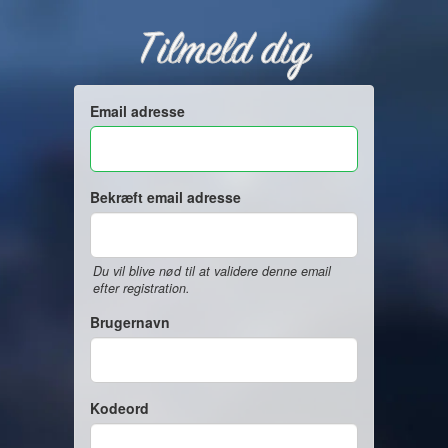
Tilmeld dig
Email adresse
Bekræft email adresse
Du vil blive nød til at validere denne email
efter registration.
Brugernavn
Kodeord