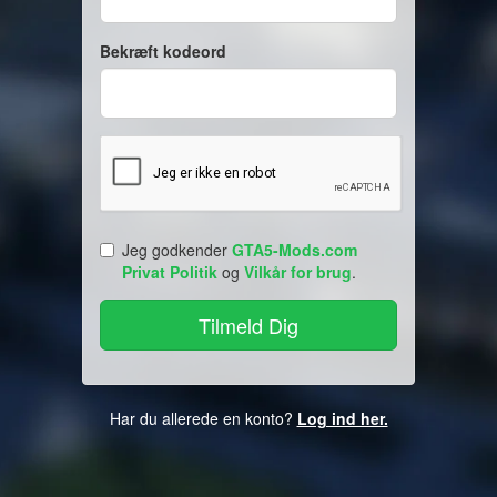
Bekræft kodeord
Jeg godkender
GTA5-Mods.com
Privat Politik
og
Vilkår for brug
.
Har du allerede en konto?
Log ind her.