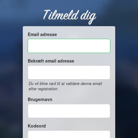
Tilmeld dig
Email adresse
Bekræft email adresse
Du vil blive nød til at validere denne email
efter registration.
Brugernavn
Kodeord